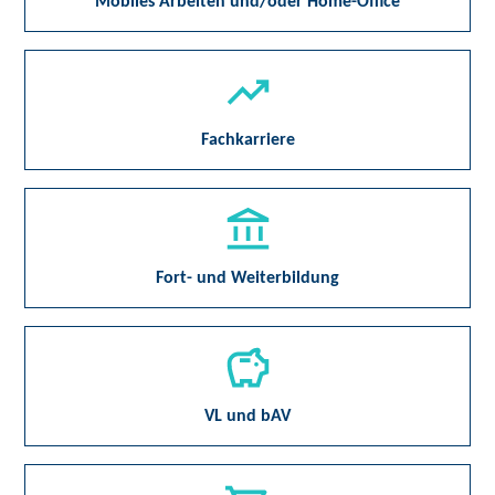
Mobiles Arbeiten und/oder Home-Office
Fachkarriere
Fort- und Weiterbildung
VL und bAV