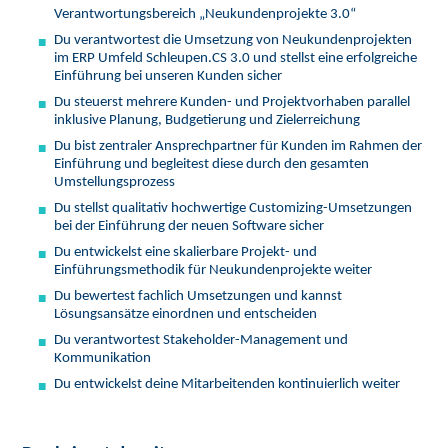
Verantwortungsbereich „Neukundenprojekte 3.0“
Du verantwortest die Umsetzung von Neukundenprojekten
im ERP Umfeld Schleupen.CS 3.0 und stellst eine erfolgreiche
Einführung bei unseren Kunden sicher
Du steuerst mehrere Kunden- und Projektvorhaben parallel
inklusive Planung, Budgetierung und Zielerreichung
Du bist zentraler Ansprechpartner für Kunden im Rahmen der
Einführung und begleitest diese durch den gesamten
Umstellungsprozess
Du stellst qualitativ hochwertige Customizing-Umsetzungen
bei der Einführung der neuen Software sicher
Du entwickelst eine skalierbare Projekt- und
Einführungsmethodik für Neukundenprojekte weiter
Du bewertest fachlich Umsetzungen und kannst
Lösungsansätze einordnen und entscheiden
Du verantwortest Stakeholder-Management und
Kommunikation
Du entwickelst deine Mitarbeitenden kontinuierlich weiter