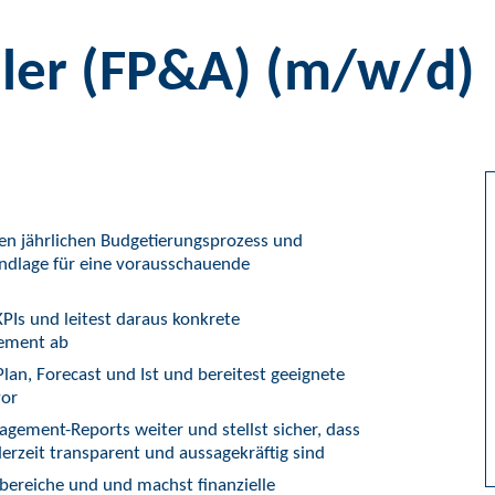
ller (FP&A) (m/w/d)
en jährlichen Budgetierungsprozess und
rundlage für eine vorausschauende
KPIs und leitest daraus konkrete
ement ab
an, Forecast und Ist und bereitest geeignete
vor
gement-Reports weiter und stellst sicher, dass
erzeit transparent und aussagekräftig sind
hbereiche und und machst finanzielle