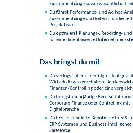
Zusammenhänge sowie wesentliche Treib
Du führst Performance- und Ad-hoc-Analys
Zusammenhänge und lieferst fundierte
Projektteams
Du optimierst Planungs-, Reporting- und
für eine datenbasierte Unternehmensst
Das bringst du mit
Du verfügst über ein erfolgreich abgesc
Wirtschaftswissenschaften, Betriebswir
Finanzen/Controlling oder eine vergleich
Du bringst mehrjährige Berufserfahrung 
Corporate Finance oder Controlling mit –
Digitalbranche
Du besitzt fundierte Kenntnisse in MS 
ERP-Systemen und Business-Intelligence-
Salesforce