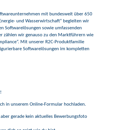
 Softwareunternehmen mit bundesweit über 650
„Energie- und Wasserwirtschaft“ begleiten wir
en Softwarelösungen sowie umfassenden
er zählen wir genauso zu den Marktführern wie
pliance“. Mit unserer R2C-Produktfamilie
nfigurierbare Softwarelösungen im kompletten
!
ch in unserem Online-Formular hochladen.
 aber gerade kein aktuelles Bewerbungsfoto