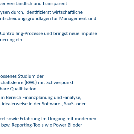
er verständlich und transparent
en durch, identifizierst wirtschaftliche
 Entscheidungsgrundlagen für Management und
 Controlling-Prozesse und bringst neue Impulse
euerung ein
hlossenes Studium der
tschaftslehre (BWL) mit Schwerpunkt
bare Qualifikation
im Bereich Finanzplanung und -analyse,
 idealerweise in der Software-, SaaS- oder
Excel sowie Erfahrung im Umgang mit modernen
 bzw. Reporting-Tools wie Power BI oder