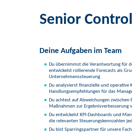
Senior Contro
Deine Aufgaben im Team
Du übernimmst die Verantwortung für d
entwickelst rollierende Forecasts als G
Unternehmenssteuerung
Du analysierst finanzielle und operative 
Handlungsempfehlungen für das Manag
Du achtest auf Abweichungen zwischen Pl
Maßnahmen zur Ergebnisverbesserung 
Du entwickelst KPI-Dashboards und Mana
die relevanten Steuerungskennzahlen jed
Du bist Sparringspartner für unsere Fac