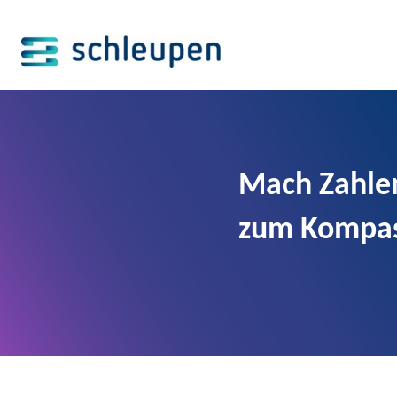
Mach Zahle
zum Kompas