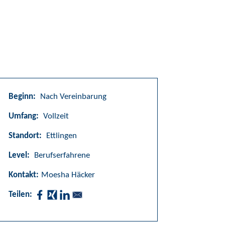
Beginn:
Nach Vereinbarung
Umfang:
Vollzeit
Standort:
Ettlingen
Level:
Berufserfahrene
Kontakt:
Moesha Häcker
Teilen: