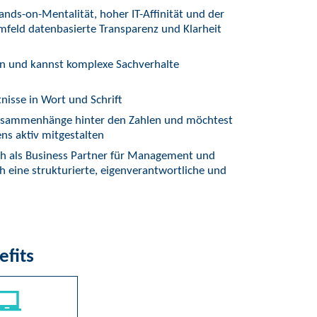
nds-on-Mentalität, hoher IT-Affinität und der
mfeld datenbasierte Transparenz und Klarheit
en und kannst komplexe Sachverhalte
nisse in Wort und Schrift
Zusammenhänge hinter den Zahlen und möchtest
ns aktiv mitgestalten
ich als Business Partner für Management und
 eine strukturierte, eigenverantwortliche und
efits