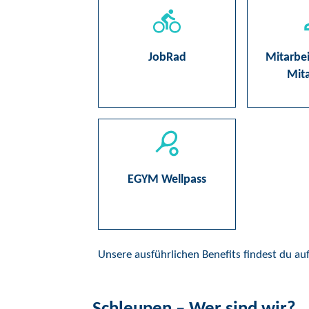
JobRad
Mitarbe
Mita
EGYM Wellpass
Unsere ausführlichen Benefits findest du au