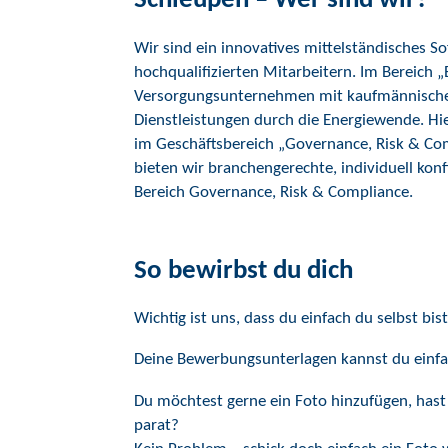
Schleupen – Wer sind wir?
Wir sind ein innovatives mittelständisches
hochqualifizierten Mitarbeitern. Im Bereich 
Versorgungsunternehmen mit kaufmännisch
Dienstleistungen durch die Energiewende. Hi
im Geschäftsbereich „Governance, Risk & Com
bieten wir branchengerechte, individuell ko
Bereich Governance, Risk & Compliance.
So bewirbst du dich
Wichtig ist uns, dass du einfach du selbst bist
Deine Bewerbungsunterlagen kannst du einfa
Du möchtest gerne ein Foto hinzufügen, hast
parat?