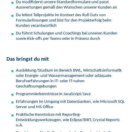
Du modifizierst unsere Standardformulare und passt
Auswertungen gemäß den Wünschen unserer Kunden an
Du leitest Teilprojekte im Kontext des Roll Outs von
Formularlösungen und bist für den Projekterfolg beim
Kunden verantwortlich
Du führst Schulungen und Coachings bei unseren Kunden
sowie Kick-offs per Teams oder in Präsenz durch
Das bringst du mit
Ausbildung/Studium im Bereich BWL, Wirtschaftsinformatik
oder Energie- und Wassermanagement oder adäquate
Berufserfahrungen in IT- oder IT-nahen
Geschäftsumgebungen
Programmierkenntnisse in JavaScript/Java
Erfahrungen im Umgang mit Datenbanken, wie Microsoft SQL
Server und MS Office
Praktische Kenntnisse mit Reporting-
Entwicklungswerkzeugen, wie Eclipse/BIRT, Crystal Reports
o.Ä.