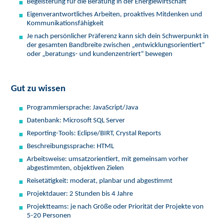
Begeisterung für die Beratung in der Energiewirtschaft
Eigenverantwortliches Arbeiten, proaktives Mitdenken und
Kommunikationsfähigkeit
Je nach persönlicher Präferenz kann sich dein Schwerpunkt in
der gesamten Bandbreite zwischen „entwicklungsorientiert“
oder „beratungs- und kundenzentriert“ bewegen
Gut zu wissen
Programmiersprache: JavaScript/Java
Datenbank: Microsoft SQL Server
Reporting-Tools: Eclipse/BIRT, Crystal Reports
Beschreibungssprache: HTML
Arbeitsweise: umsatzorientiert, mit gemeinsam vorher
abgestimmten, objektiven Zielen
Reisetätigkeit: moderat, planbar und abgestimmt
Projektdauer: 2 Stunden bis 4 Jahre
Projektteams: je nach Größe oder Priorität der Projekte von
5-20 Personen