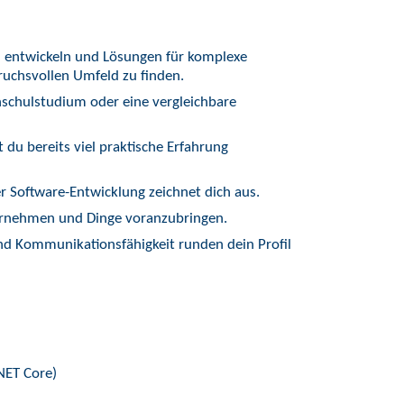
zu entwickeln und Lösungen für komplexe
ruchsvollen Umfeld zu finden.
hschulstudium oder eine vergleichbare
du bereits viel praktische Erfahrung
r Software-Entwicklung zeichnet dich aus.
ernehmen und Dinge voranzubringen.
d Kommunikationsfähigkeit runden dein Profil
NET Core)