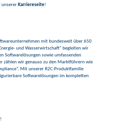
f unserer
Karriereseite
!
 Softwareunternehmen mit bundesweit über 650
„Energie- und Wasserwirtschaft“ begleiten wir
en Softwarelösungen sowie umfassenden
er zählen wir genauso zu den Marktführern wie
pliance“. Mit unserer R2C-Produktfamilie
nfigurierbare Softwarelösungen im kompletten
!