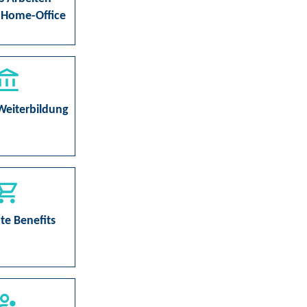
 Home-Office
Weiterbildung
te Benefits