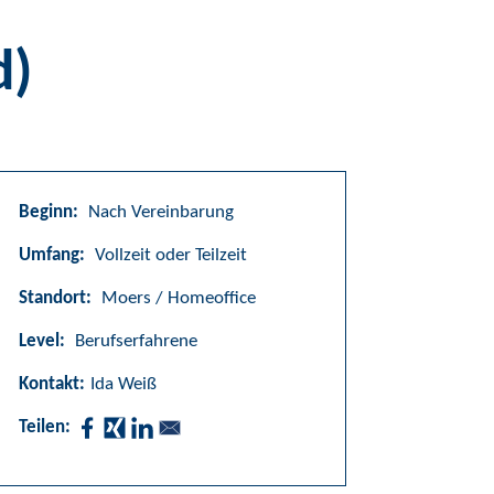
d)
Beginn:
Nach Vereinbarung
Umfang:
Vollzeit oder Teilzeit
Standort:
Moers / Homeoffice
Level:
Berufserfahrene
Kontakt:
Ida Weiß
Teilen: