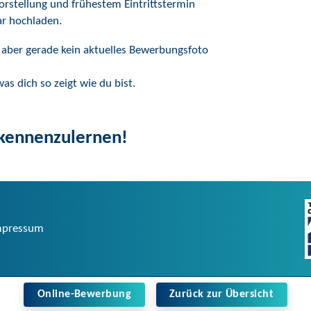
rstellung und frühestem Eintrittstermin
ar hochladen.
 aber gerade kein aktuelles Bewerbungsfoto
as dich so zeigt wie du bist.
 kennenzulernen!
mpressum
Online-Bewerbung
Zurück zur Übersicht