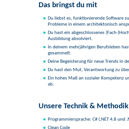
Das bringst du mit
Du liebst es, funktionierende Software 
Probleme in einem architektonisch ansp
Du hast ein abgeschlossenes (Fach-)Hoc
Ausbildung absolviert.
In deinem mehrjährigen Berufsleben hast 
gesammelt.
Deine Begeisterung für neue Trends in de
Du hast den Mut, Verantwortung zu üb
Ein hohes Maß an sozialer Kompetenz un
ab.
Unsere Technik & Methodik
Programmiersprache: C# (.NET 4.8 und .
Clean Code