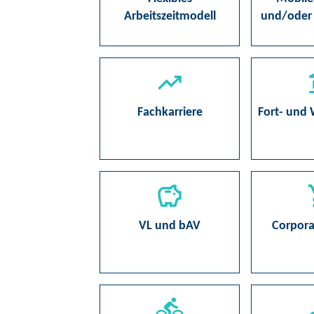
Arbeitszeitmodell
und/oder
Fachkarriere
Fort- und 
VL und bAV
Corpora