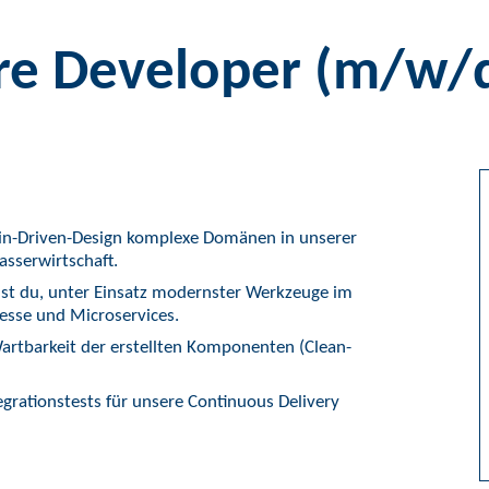
re Developer (m/w/
in-Driven-Design komplexe Domänen in unserer
asserwirtschaft.
lst du, unter Einsatz modernster Werkzeuge im
zesse und Microservices.
Wartbarkeit der erstellten Komponenten (Clean-
tegrationstests für unsere Continuous Delivery